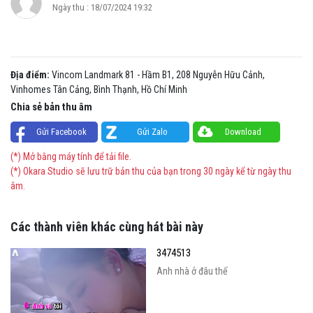
Ngày thu : 18/07/2024 19:32
Địa điểm:
Vincom Landmark 81 - Hầm B1, 208 Nguyễn Hữu Cảnh,
Vinhomes Tân Cảng, Bình Thạnh, Hồ Chí Minh
Chia sẻ bản thu âm
Gửi Facebook
Gửi Zalo
Download
(*) Mở bằng máy tính để tải file.
(*) Okara Studio sẽ lưu trữ bản thu của bạn trong 30 ngày kể từ ngày thu
âm.
Các thành viên khác cùng hát bài này
3474513
Anh nhà ở đâu thế