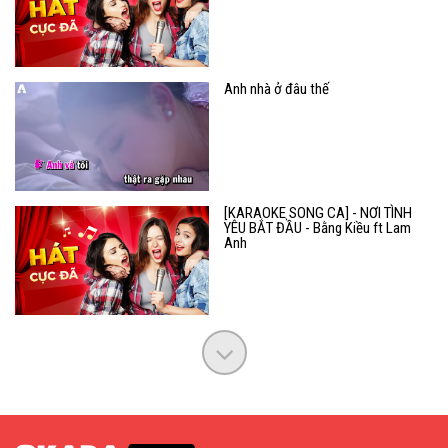
Anh nhà ở đâu thế
[KARAOKE SONG CA] - NƠI TÌNH
YÊU BẮT ĐẦU - Bằng Kiều ft Lam
Anh