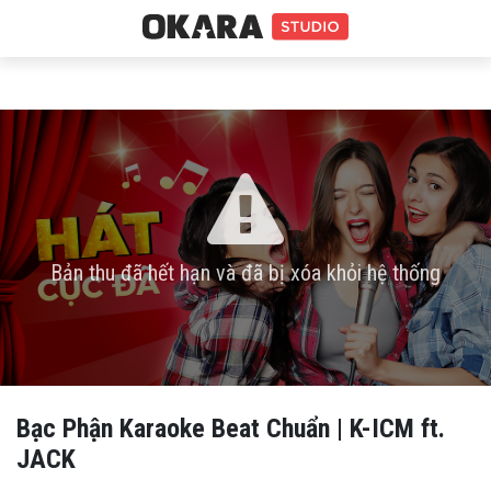
Bản thu đã hết hạn và đã bị xóa khỏi hệ thống
Bạc Phận Karaoke Beat Chuẩn | K-ICM ft.
JACK