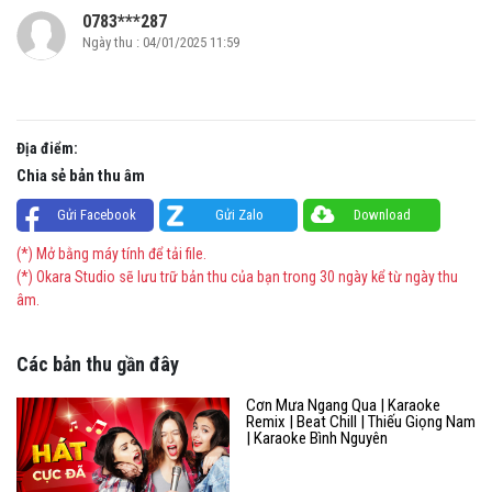
0783***287
Ngày thu : 04/01/2025 11:59
Địa điểm:
Chia sẻ bản thu âm
Gửi Facebook
Gửi Zalo
Download
(*) Mở bằng máy tính để tải file.
(*) Okara Studio sẽ lưu trữ bản thu của bạn trong 30 ngày kể từ ngày thu
âm.
Các bản thu gần đây
Cơn Mưa Ngang Qua | Karaoke
Remix | Beat Chill | Thiếu Giọng Nam
| Karaoke Bình Nguyên