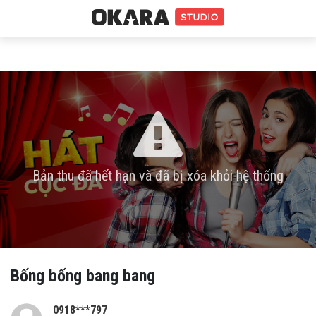
Bản thu đã hết hạn và đã bị xóa khỏi hệ thống
Bống bống bang bang
0918***797