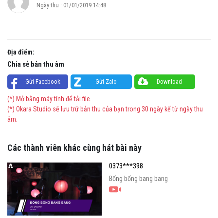
Ngày thu : 01/01/2019 14:48
Địa điểm:
Chia sẻ bản thu âm
Gửi Facebook
Gửi Zalo
Download
(*) Mở bằng máy tính để tải file.
(*) Okara Studio sẽ lưu trữ bản thu của bạn trong 30 ngày kể từ ngày thu
âm.
Các thành viên khác cùng hát bài này
0373***398
Bống bống bang bang