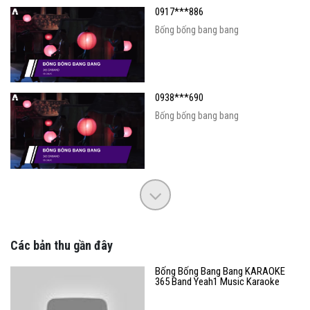
0917***886
Bống bống bang bang
0938***690
Bống bống bang bang
Các bản thu gần đây
Bống Bống Bang Bang KARAOKE
365 Band Yeah1 Music Karaoke