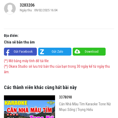
3283206
Ngày thu : 09/02/2025 16:04
Địa điểm:
Chia sẻ bản thu âm
Gửi Facebook
Gửi Zalo
Download
(*) Mở bằng máy tính để tải file.
(*) Okara Studio sẽ lưu trữ bản thu của bạn trong 30 ngày kể từ ngày thu
âm.
Các thành viên khác cùng hát bài này
3378098
Căn Nhà Màu Tím Karaoke Tone Nữ
Nhạc Sống | Trọng Hiếu