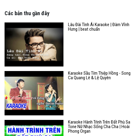
Các bản thu gần đây
Lâu Đài Tình Ái Karaoke | Đàm Vĩnh
Hưng | beat chuẩn
Karaoke Sầu Tím Thiệp Hồng - Song
Ca Quang Lê & Lệ Quyên
Karaoke Hành Trình Trên Đất Phù Sa
Tone Nữ Nhạc Sống Cha Cha | Hoài
Phong Organ