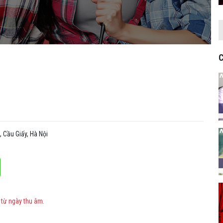
C
 Cầu Giấy, Hà Nội
 từ ngày thu âm.