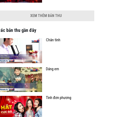
XEM THÊM BẢN THU
ác bản thu gần đây
Chân tình
Dáng em
Tình đơn phương