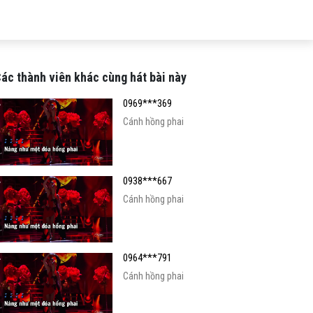
ác thành viên khác cùng hát bài này
0969***369
Cánh hồng phai
0938***667
Cánh hồng phai
0964***791
Cánh hồng phai