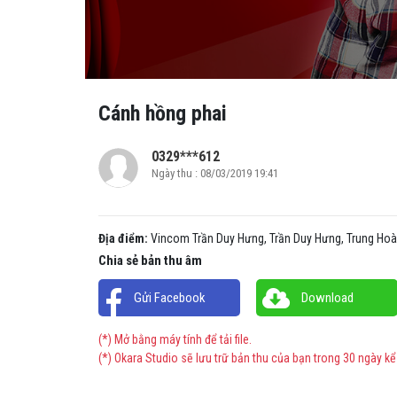
Cánh hồng phai
0329***612
Ngày thu : 08/03/2019 19:41
Địa điểm:
Vincom Trần Duy Hưng, Trần Duy Hưng, Trung Hoà,
Chia sẻ bản thu âm
Gửi Facebook
Download
(*) Mở bằng máy tính để tải file.
(*) Okara Studio sẽ lưu trữ bản thu của bạn trong 30 ngày kể