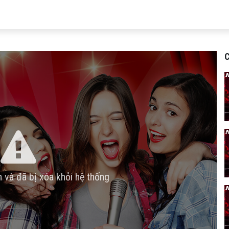
C
n và đã bị xóa khỏi hệ thống