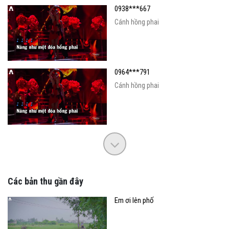
0938***667
Cánh hồng phai
0964***791
Cánh hồng phai
Các bản thu gần đây
Em ơi lên phố