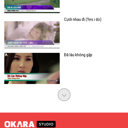
Cưới nhau đi (Yes i do)
Đã lâu không gặp