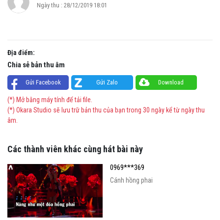
Ngày thu : 28/12/2019 18:01
Địa điểm:
Chia sẻ bản thu âm
Gửi Facebook
Gửi Zalo
Download
(*) Mở bằng máy tính để tải file.
(*) Okara Studio sẽ lưu trữ bản thu của bạn trong 30 ngày kể từ ngày thu
âm.
Các thành viên khác cùng hát bài này
0969***369
Cánh hồng phai