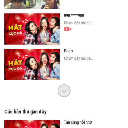
0907***980
Chạm đáy nỗi đau
Popo
Chạm đáy nỗi đau
Các bản thu gần đây
Tận cùng nỗi nhớ