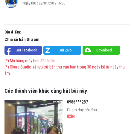
Ngày thu : 22/01/2019 16:30
Địa điểm:
Chia sẻ bản thu âm
Gửi Facebook
Gửi Zalo
Download
(*) Mở bằng máy tính để tải file.
(*) Okara Studio sẽ lưu trữ bản thu của bạn trong 30 ngày kể từ ngày thu
âm.
Các thành viên khác cùng hát bài này
0986***287
Chạm đáy nỗi đau