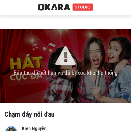
Bản thu đã hết hạn và đã bị xóa khỏi hệ thống
Chạm đáy nỗi đau
Kiên Nguyễn