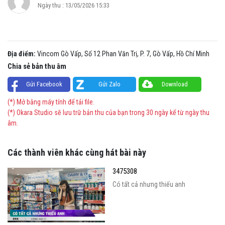
Ngày thu : 13/05/2026 15:33
Địa điểm:
Vincom Gò Vấp, Số 12 Phan Văn Trị, P. 7, Gò Vấp, Hồ Chí Minh
Chia sẻ bản thu âm
Gửi Facebook
Gửi Zalo
Download
(*) Mở bằng máy tính để tải file.
(*) Okara Studio sẽ lưu trữ bản thu của bạn trong 30 ngày kể từ ngày thu
âm.
Các thành viên khác cùng hát bài này
3475308
Có tất cả nhưng thiếu anh