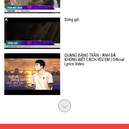
Sóng gió
QUANG ĐĂNG TRẦN - ANH ĐÃ
KHÔNG BIẾT CÁCH YÊU EM | Official
Lyrics Video