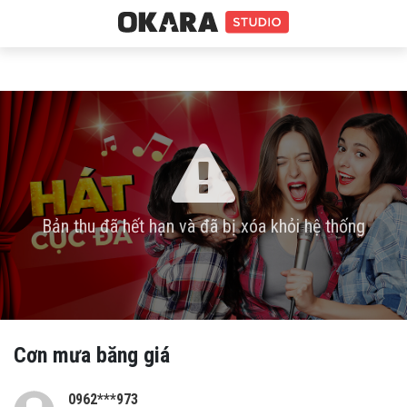
Bản thu đã hết hạn và đã bị xóa khỏi hệ thống
Cơn mưa băng giá
0962***973