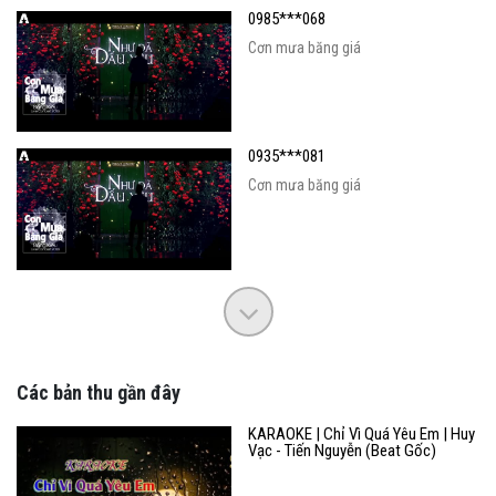
0985***068
Cơn mưa băng giá
0935***081
Cơn mưa băng giá
Các bản thu gần đây
KARAOKE | Chỉ Vì Quá Yêu Em | Huy
Vạc - Tiến Nguyễn (Beat Gốc)