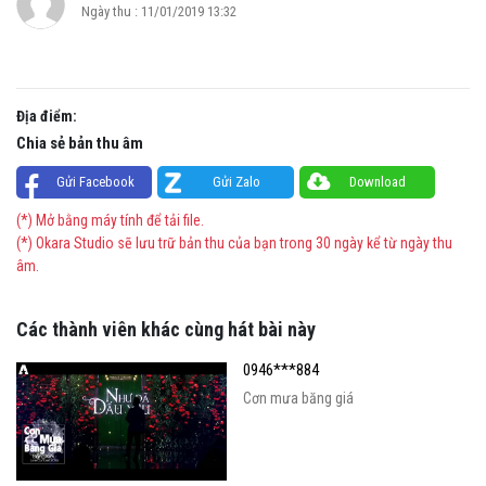
Ngày thu : 11/01/2019 13:32
Địa điểm:
Chia sẻ bản thu âm
Gửi Facebook
Gửi Zalo
Download
(*) Mở bằng máy tính để tải file.
(*) Okara Studio sẽ lưu trữ bản thu của bạn trong 30 ngày kể từ ngày thu
âm.
Các thành viên khác cùng hát bài này
0946***884
Cơn mưa băng giá