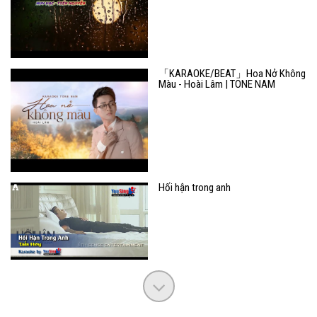
「KARAOKE/BEAT」Hoa Nở Không
Màu - Hoài Lâm | TONE NAM
Hối hận trong anh