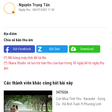
Nguyễn Trọng Tấn
Ngày thu : 04/07/2023 11:52
Địa điểm:
Chia sẻ bản thu âm
Gửi Facebook
Gửi Zalo
Download
(*) Mở bằng máy tính để tải file.
(*) Okara Studio sẽ lưu trữ bản thu của bạn trong 30 ngày kể từ ngày thu
âm.
Các thành viên khác cùng hát bài này
3475326
Cơn Mưa Tình Yêu - Karaoke - Song
Ca - Hà Anh Tuấn ft Phương Linh