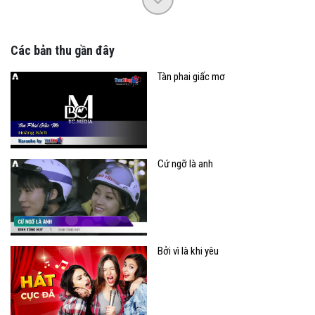
Các bản thu gần đây
Tàn phai giấc mơ
Cứ ngỡ là anh
Bởi vì là khi yêu