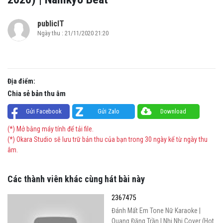
publicIT
Ngày thu : 21/11/2020 21:20
Địa điểm:
Chia sẻ bản thu âm
Gửi Facebook
Gửi Zalo
Download
(*) Mở bằng máy tính để tải file.
(*) Okara Studio sẽ lưu trữ bản thu của bạn trong 30 ngày kể từ ngày thu
âm.
Các thành viên khác cùng hát bài này
2367475
Đánh Mất Em Tone Nữ Karaoke |
Quang Đăng Trần | Nhi Nhi Cover (Hot