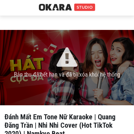
Bản thu đã hết hạn và đã bị xóa khỏi hệ thống
Đánh Mất Em Tone Nữ Karaoke | Quang
Đăng Trần | Nhi Nhi Cover (Hot TikTok
2020) | Namkyo Beat