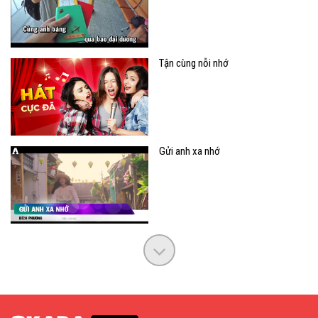
Tận cùng nỗi nhớ
Gửi anh xa nhớ