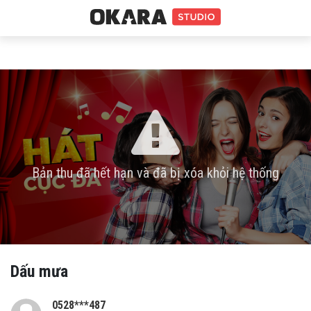
Bản thu đã hết hạn và đã bị xóa khỏi hệ thống
Dấu mưa
0528***487