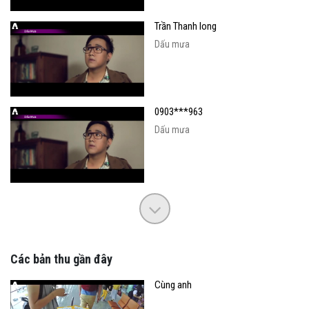
Trần Thanh long
Dấu mưa
0903***963
Dấu mưa
Các bản thu gần đây
Cùng anh