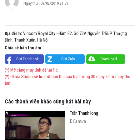
Ngày thu : 09/02/2019 21:59
Địa điểm:
Vincom Royal City - Hầm B2, Số 72A Nguyễn Trãi, P. Thượng
Đình, Thanh Xuân, Hà Nội
Chia sẻ bản thu âm
Gửi Facebook
Gửi Zalo
Download
(*) Mở bằng máy tính để tải file.
(*) Okara Studio sẽ lưu trữ bản thu của bạn trong 30 ngày kể từ ngày thu
âm.
Các thành viên khác cùng hát bài này
Trần Thanh long
Dấu mưa