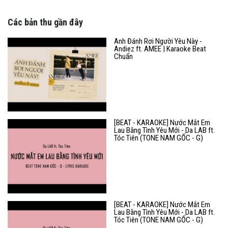
Các bản thu gần đây
Anh Đánh Rơi Người Yêu Này -
Andiez ft. AMEE | Karaoke Beat
Chuẩn
[BEAT - KARAOKE] Nước Mắt Em
Lau Bằng Tình Yêu Mới - Da LAB ft.
Tóc Tiên (TONE NAM GỐC - G)
[BEAT - KARAOKE] Nước Mắt Em
Lau Bằng Tình Yêu Mới - Da LAB ft.
Tóc Tiên (TONE NAM GỐC - G)