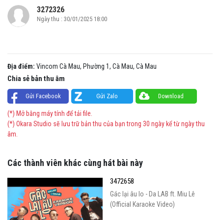
3272326
Ngày thu : 30/01/2025 18:00
Địa điểm:
Vincom Cà Mau, Phường 1, Cà Mau, Cà Mau
Chia sẻ bản thu âm
Gửi Facebook
Gửi Zalo
Download
(*) Mở bằng máy tính để tải file.
(*) Okara Studio sẽ lưu trữ bản thu của bạn trong 30 ngày kể từ ngày thu
âm.
Các thành viên khác cùng hát bài này
3472658
Gác lại âu lo - Da LAB ft. Miu Lê
(Official Karaoke Video)