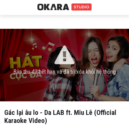
Bản thu đã hết hạn và đã bị xóa khỏi hệ thống
Gác lại âu lo - Da LAB ft. Miu Lê (Official
Karaoke Video)