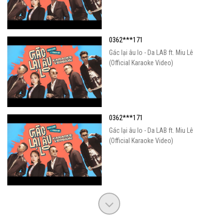
0362***171
Gác lại âu lo - Da LAB ft. Miu Lê
(Official Karaoke Video)
0362***171
Gác lại âu lo - Da LAB ft. Miu Lê
(Official Karaoke Video)