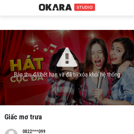
Bản thu đã hết hạn và đã bị xóa khỏi hệ thống
Giấc mơ trưa
0822***099