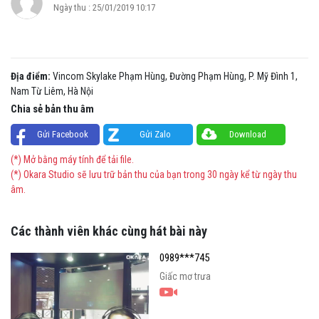
Ngày thu : 25/01/2019 10:17
Địa điểm:
Vincom Skylake Phạm Hùng, Đường Phạm Hùng, P. Mỹ Đình 1,
Nam Từ Liêm, Hà Nội
Chia sẻ bản thu âm
Gửi Facebook
Gửi Zalo
Download
(*) Mở bằng máy tính để tải file.
(*) Okara Studio sẽ lưu trữ bản thu của bạn trong 30 ngày kể từ ngày thu
âm.
Các thành viên khác cùng hát bài này
0989***745
Giấc mơ trưa