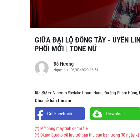
GIỮA ĐẠI LỘ ĐÔNG TÂY - UYÊN LI
PHỐI MỚI | TONE NỮ
Đỗ Hương
Ngày thu : 06/03/2023 16:53
Địa điểm:
Vincom Skylake Phạm Hùng, Đường Phạm Hùng, P.
Chia sẻ bản thu âm
Gửi Facebook
Download
(*) Mở bằng máy tính để tải file.
(*) Okara Studio sẽ lưu trữ bản thu của bạn trong 30 ngày kể