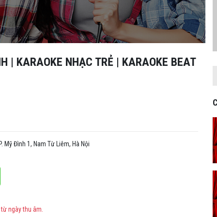
NH | KARAOKE NHẠC TRẺ | KARAOKE BEAT
C
 Mỹ Đình 1, Nam Từ Liêm, Hà Nội
 từ ngày thu âm.