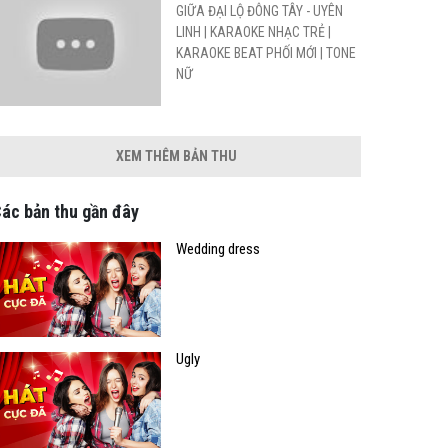
GIỮA ĐẠI LỘ ĐÔNG TÂY - UYÊN
LINH | KARAOKE NHẠC TRẺ |
KARAOKE BEAT PHỐI MỚI | TONE
NỮ
XEM THÊM BẢN THU
ác bản thu gần đây
Wedding dress
Ugly