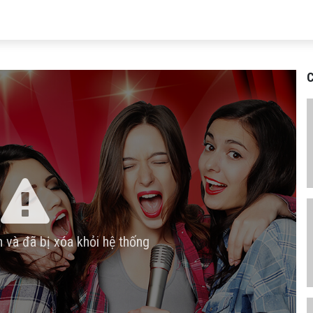
C
n và đã bị xóa khỏi hệ thống