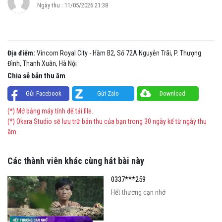
Ngày thu : 11/05/2026 21:38
Địa điểm:
Vincom Royal City - Hầm B2, Số 72A Nguyễn Trãi, P. Thượng
Đình, Thanh Xuân, Hà Nội
Chia sẻ bản thu âm
Gửi Facebook
Gửi Zalo
Download
(*) Mở bằng máy tính để tải file.
(*) Okara Studio sẽ lưu trữ bản thu của bạn trong 30 ngày kể từ ngày thu
âm.
Các thành viên khác cùng hát bài này
0337***259
Hết thương cạn nhớ