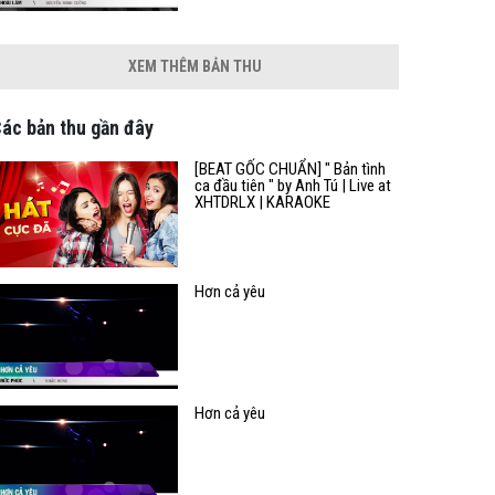
XEM THÊM BẢN THU
ác bản thu gần đây
[BEAT GỐC CHUẨN] " Bản tình
ca đầu tiên " by Anh Tú | Live at
XHTDRLX | KARAOKE
Hơn cả yêu
Hơn cả yêu