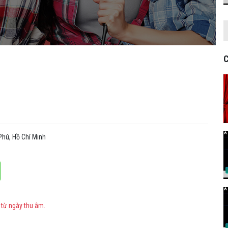
C
Phú, Hồ Chí Minh
 từ ngày thu âm.