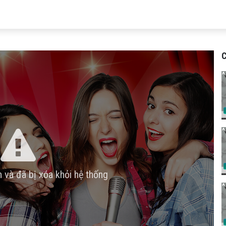
C
n và đã bị xóa khỏi hệ thống