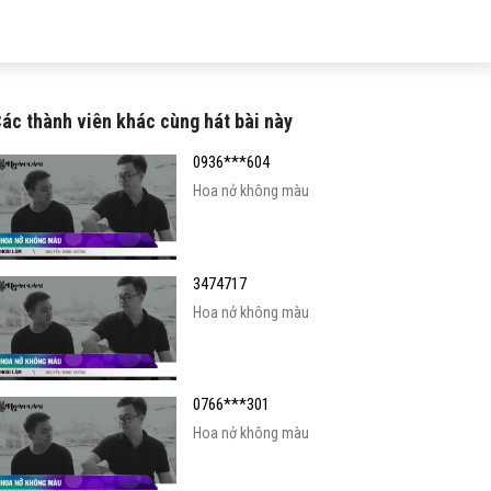
ác thành viên khác cùng hát bài này
0936***604
Hoa nở không màu
3474717
Hoa nở không màu
0766***301
Hoa nở không màu