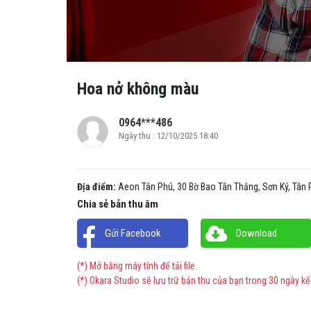
Hoa nở không màu
0964***486
Ngày thu : 12/10/2025 18:40
Địa điểm:
Aeon Tân Phú, 30 Bờ Bao Tân Thắng, Sơn Ký, Tân 
Chia sẻ bản thu âm
Gửi Facebook
Download
(*) Mở bằng máy tính để tải file.
(*) Okara Studio sẽ lưu trữ bản thu của bạn trong 30 ngày kể