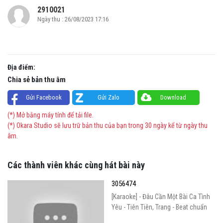
2910021
Ngày thu : 26/08/2023 17:16
Địa điểm:
Chia sẻ bản thu âm
Gửi Facebook
Gửi Zalo
Download
(*) Mở bằng máy tính để tải file.
(*) Okara Studio sẽ lưu trữ bản thu của bạn trong 30 ngày kể từ ngày thu
âm.
Các thành viên khác cùng hát bài này
3056474
[Karaoke] - Đâu Cần Một Bài Ca Tình
Yêu - Tiên Tiên, Trang - Beat chuẩn