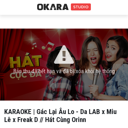
Bản thu đã hết hạn và đã bị xóa khỏi hệ thống
KARAOKE | Gác Lại Âu Lo - Da LAB x Miu
Lê x Freak D // Hát Cùng Orinn