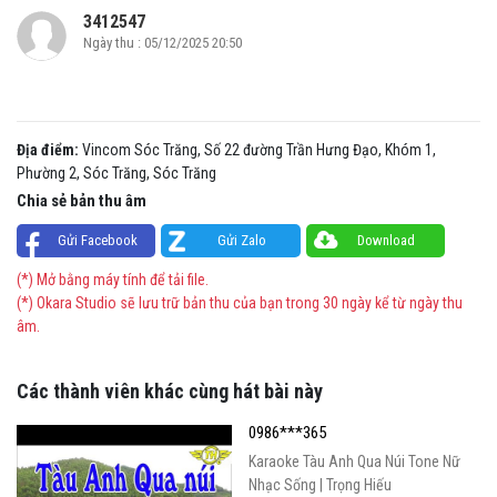
3412547
Ngày thu : 05/12/2025 20:50
Địa điểm:
Vincom Sóc Trăng, Số 22 đường Trần Hưng Đạo, Khóm 1,
Phường 2, Sóc Trăng, Sóc Trăng
Chia sẻ bản thu âm
Gửi Facebook
Gửi Zalo
Download
(*) Mở bằng máy tính để tải file.
(*) Okara Studio sẽ lưu trữ bản thu của bạn trong 30 ngày kể từ ngày thu
âm.
Các thành viên khác cùng hát bài này
0986***365
Karaoke Tàu Anh Qua Núi Tone Nữ
Nhạc Sống | Trọng Hiếu