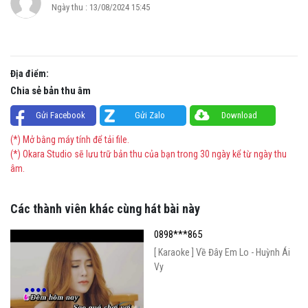
Ngày thu : 13/08/2024 15:45
Địa điểm:
Chia sẻ bản thu âm
Gửi Facebook
Gửi Zalo
Download
(*) Mở bằng máy tính để tải file.
(*) Okara Studio sẽ lưu trữ bản thu của bạn trong 30 ngày kể từ ngày thu
âm.
Các thành viên khác cùng hát bài này
0898***865
[ Karaoke ] Về Đây Em Lo - Huỳnh Ái
Vy