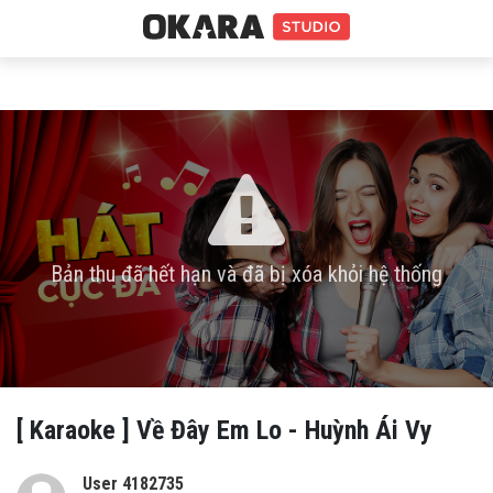
Bản thu đã hết hạn và đã bị xóa khỏi hệ thống
[ Karaoke ] Về Đây Em Lo - Huỳnh Ái Vy
User 4182735