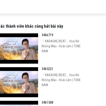
ác thành viên khác cùng hát bài này
3466719
「KARAOKE/BEAT」Hoa Nở
Không Màu - Hoài Lâm | TONE
NAM
3465221
「KARAOKE/BEAT」Hoa Nở
Không Màu - Hoài Lâm | TONE
NAM
3461508