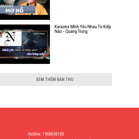
Karaoke Mình Yêu Nhau Từ Kiếp
Nào - Quang Trung
XEM THÊM BẢN THU
Hotline: 1900636105