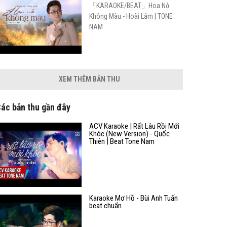
「KARAOKE/BEAT」Hoa Nở
Không Màu - Hoài Lâm | TONE
NAM
XEM THÊM BẢN THU
ác bản thu gần đây
ACV Karaoke | Rất Lâu Rồi Mới
Khóc (New Version) - Quốc
Thiên | Beat Tone Nam
Karaoke Mơ Hồ - Bùi Anh Tuấn
beat chuẩn