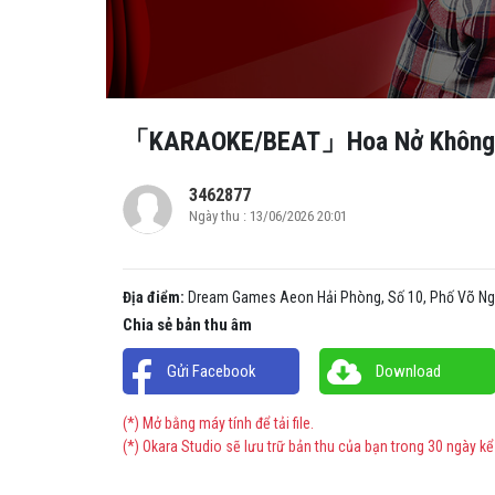
「KARAOKE/BEAT」Hoa Nở Không M
3462877
Ngày thu : 13/06/2026 20:01
Địa điểm:
Dream Games Aeon Hải Phòng, Số 10, Phố Võ Ngu
Chia sẻ bản thu âm
Gửi Facebook
Download
(*) Mở bằng máy tính để tải file.
(*) Okara Studio sẽ lưu trữ bản thu của bạn trong 30 ngày kể