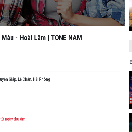
àu - Hoài Lâm | TONE NAM
C
yên Giáp, Lê Chân, Hải Phòng
 từ ngày thu âm.