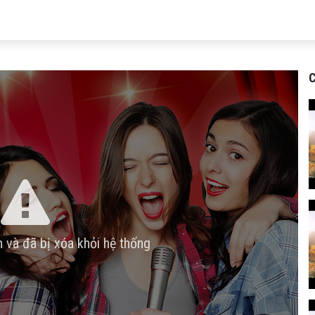
C
n và đã bị xóa khỏi hệ thống