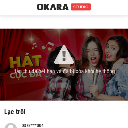
Bản thu đã hết hạn và đã bị xóa khỏi hệ thống
Lạc trôi
0378***004