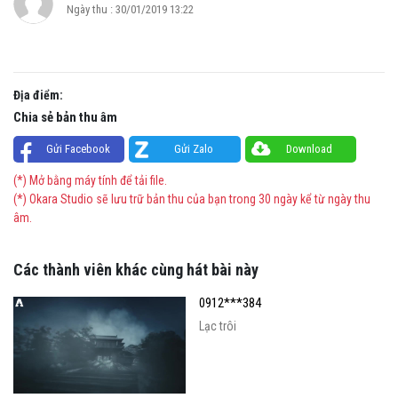
Ngày thu : 30/01/2019 13:22
Địa điểm:
Chia sẻ bản thu âm
Gửi Facebook
Gửi Zalo
Download
(*) Mở bằng máy tính để tải file.
(*) Okara Studio sẽ lưu trữ bản thu của bạn trong 30 ngày kể từ ngày thu
âm.
Các thành viên khác cùng hát bài này
0912***384
Lạc trôi