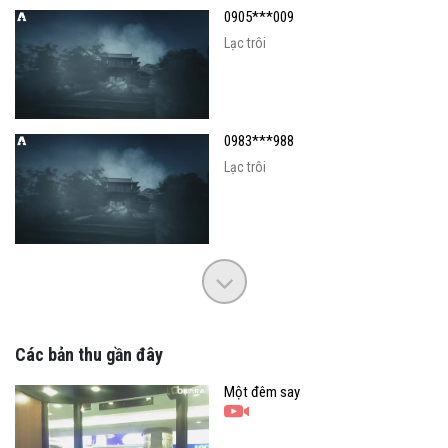
0905***009
Lạc trôi
0983***988
Lạc trôi
Các bản thu gần đây
Một đêm say