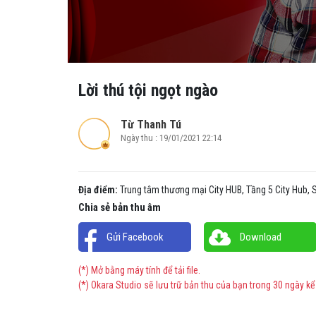
Lời thú tội ngọt ngào
Từ Thanh Tú
Ngày thu : 19/01/2021 22:14
Địa điểm:
Trung tâm thương mại City HUB, Tầng 5 City Hub,
Chia sẻ bản thu âm
Gửi Facebook
Download
(*) Mở bằng máy tính để tải file.
(*) Okara Studio sẽ lưu trữ bản thu của bạn trong 30 ngày kể