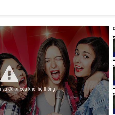
C
n và đã bị xóa khỏi hệ thống