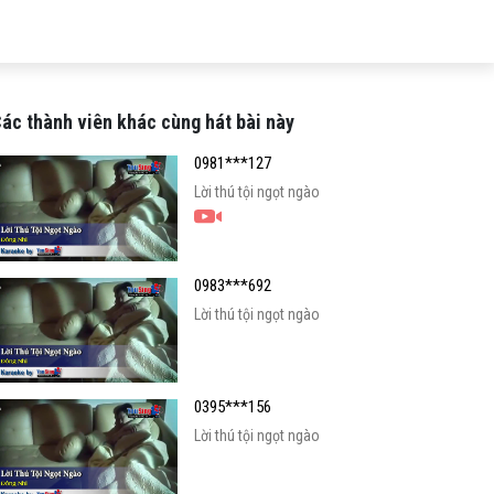
ác thành viên khác cùng hát bài này
0981***127
Lời thú tội ngọt ngào
0983***692
Lời thú tội ngọt ngào
0395***156
Lời thú tội ngọt ngào