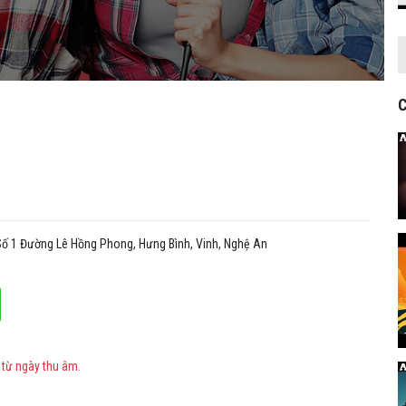
C
 Số 1 Đường Lê Hồng Phong, Hưng Bình, Vinh, Nghệ An
 từ ngày thu âm.