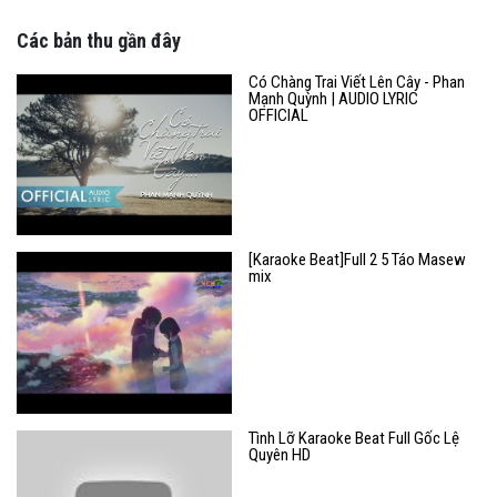
Các bản thu gần đây
Có Chàng Trai Viết Lên Cây - Phan
Mạnh Quỳnh | AUDIO LYRIC
OFFICIAL
[Karaoke Beat]Full 2 5 Táo Masew
mix
Tình Lỡ Karaoke Beat Full Gốc Lệ
Quyên HD