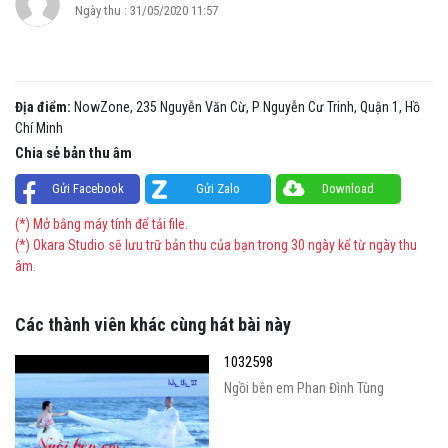
Ngày thu : 31/05/2020 11:57
Địa điểm:
NowZone, 235 Nguyễn Văn Cừ, P Nguyễn Cư Trinh, Quận 1, Hồ
Chí Minh
Chia sẻ bản thu âm
Gửi Facebook
Gửi Zalo
Download
(*) Mở bằng máy tính để tải file.
(*) Okara Studio sẽ lưu trữ bản thu của bạn trong 30 ngày kể từ ngày thu
âm.
Các thành viên khác cùng hát bài này
1032598
Ngồi bên em Phan Đình Tùng