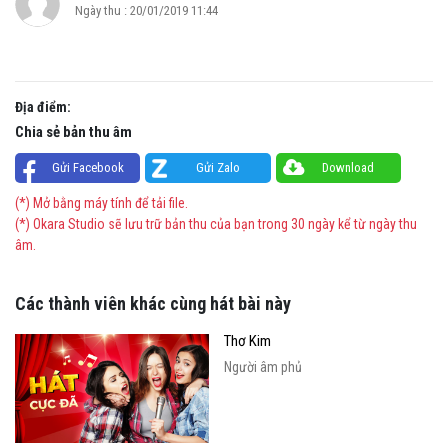
Ngày thu : 20/01/2019 11:44
Địa điểm:
Chia sẻ bản thu âm
Gửi Facebook
Gửi Zalo
Download
(*) Mở bằng máy tính để tải file.
(*) Okara Studio sẽ lưu trữ bản thu của bạn trong 30 ngày kể từ ngày thu
âm.
Các thành viên khác cùng hát bài này
Thơ Kim
Người âm phủ