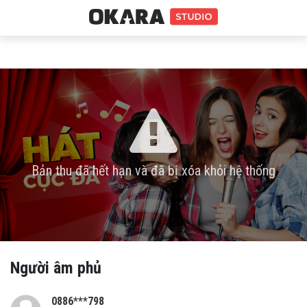
Bản thu đã hết hạn và đã bị xóa khỏi hệ thống
Người âm phủ
0886***798