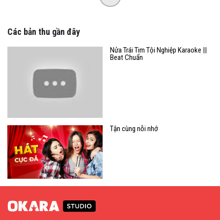
Các bản thu gần đây
Nửa Trái Tim Tội Nghiệp Karaoke ||
Beat Chuẩn
Tận cùng nỗi nhớ