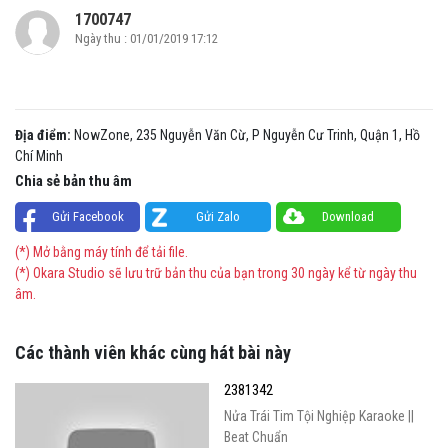
1700747
Ngày thu : 01/01/2019 17:12
Địa điểm:
NowZone, 235 Nguyễn Văn Cừ, P Nguyễn Cư Trinh, Quận 1, Hồ
Chí Minh
Chia sẻ bản thu âm
Gửi Facebook
Gửi Zalo
Download
(*) Mở bằng máy tính để tải file.
(*) Okara Studio sẽ lưu trữ bản thu của bạn trong 30 ngày kể từ ngày thu
âm.
Các thành viên khác cùng hát bài này
2381342
Nửa Trái Tim Tội Nghiệp Karaoke ||
Beat Chuẩn