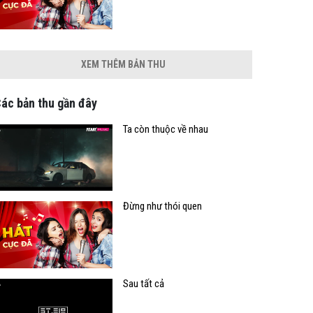
XEM THÊM BẢN THU
ác bản thu gần đây
Ta còn thuộc về nhau
Đừng như thói quen
Sau tất cả