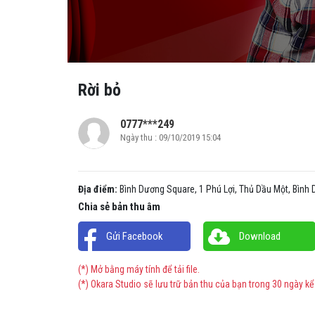
Rời bỏ
0777***249
Ngày thu : 09/10/2019 15:04
Địa điểm:
Bình Dương Square, 1 Phú Lợi, Thủ Dầu Một, Bình
Chia sẻ bản thu âm
Gửi Facebook
Download
(*) Mở bằng máy tính để tải file.
(*) Okara Studio sẽ lưu trữ bản thu của bạn trong 30 ngày kể