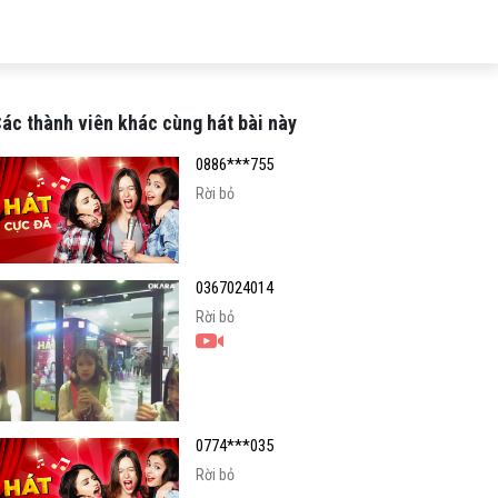
ác thành viên khác cùng hát bài này
0886***755
Rời bỏ
0367024014
Rời bỏ
0774***035
Rời bỏ