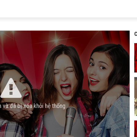
C
n và đã bị xóa khỏi hệ thống