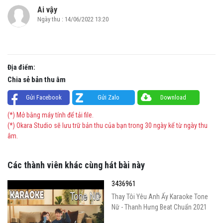
Ai vậy
Ngày thu : 14/06/2022 13:20
Địa điểm:
Chia sẻ bản thu âm
Gửi Facebook
Gửi Zalo
Download
(*) Mở bằng máy tính để tải file.
(*) Okara Studio sẽ lưu trữ bản thu của bạn trong 30 ngày kể từ ngày thu
âm.
Các thành viên khác cùng hát bài này
3436961
Thay Tôi Yêu Anh Ấy Karaoke Tone
Nữ - Thanh Hưng Beat Chuẩn 2021