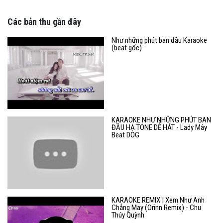
Các bản thu gần đây
Như những phút ban đầu Karaoke
(beat gốc)
KARAOKE NHƯ NHỮNG PHÚT BAN
ĐẦU HẠ TONE DỄ HÁT - Lady Mây
Beat DOG
KARAOKE REMIX | Xem Như Anh
Chẳng May (Orinn Remix) - Chu
Thúy Quỳnh