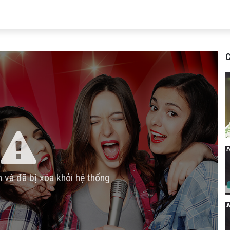
C
n và đã bị xóa khỏi hệ thống