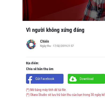
Vì người không xứng đáng
Chiến
Ngày thu : 17/02/2019 21:57
Địa điểm:
Chia sẻ bản thu âm
Gửi Facebook
Download
(*) Mở bằng máy tính để tải file.
(*) Okara Studio sẽ lưu trữ bản thu của bạn trong 30 ngày kể