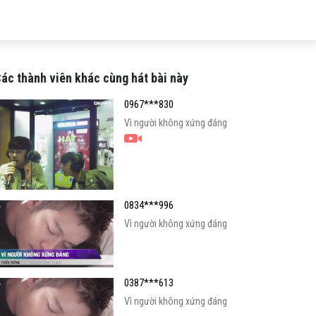
ác thành viên khác cùng hát bài này
0967***830
Vì người không xứng đáng
0834***996
Vì người không xứng đáng
0387***613
Vì người không xứng đáng