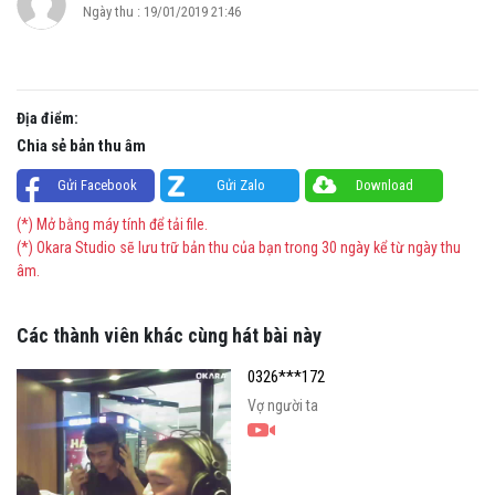
Ngày thu : 19/01/2019 21:46
Địa điểm:
Chia sẻ bản thu âm
Gửi Facebook
Gửi Zalo
Download
(*) Mở bằng máy tính để tải file.
(*) Okara Studio sẽ lưu trữ bản thu của bạn trong 30 ngày kể từ ngày thu
âm.
Các thành viên khác cùng hát bài này
0326***172
Vợ người ta