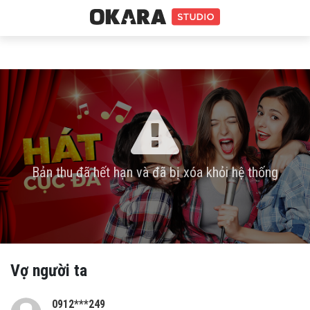
Bản thu đã hết hạn và đã bị xóa khỏi hệ thống
Vợ người ta
0912***249