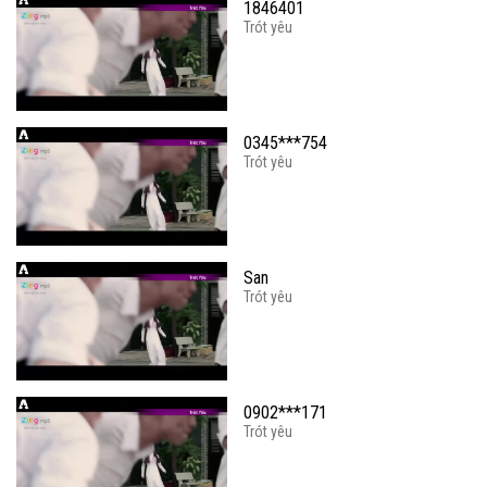
1846401
Trót yêu
0345***754
Trót yêu
San
Trót yêu
0902***171
Trót yêu