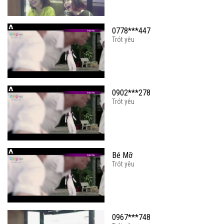
0778***447
Trót yêu
0902***278
Trót yêu
Bé Mỡ
Trót yêu
0967***748