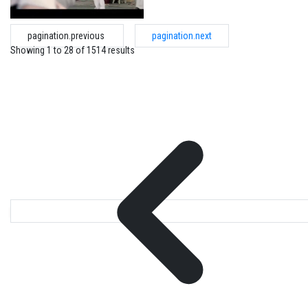
pagination.previous
pagination.next
Showing
1
to
28
of
1514
results