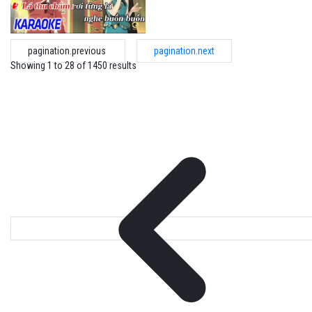
pagination.previous
pagination.next
Showing
1
to
28
of
1450
results