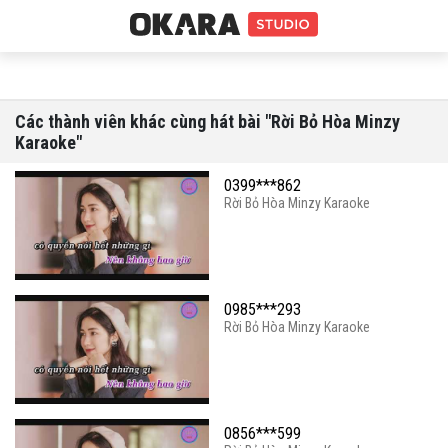
Các thành viên khác cùng hát bài "Rời Bỏ Hòa Minzy
Karaoke"
0399***862
Rời Bỏ Hòa Minzy Karaoke
0985***293
Rời Bỏ Hòa Minzy Karaoke
0856***599