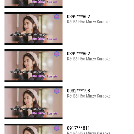
0399***862
Rời Bỏ Hòa Minzy Karaoke
0399***862
Rời Bỏ Hòa Minzy Karaoke
0932***198
Rời Bỏ Hòa Minzy Karaoke
0917***811
Rời Bỏ Hòa Minzy Karaoke