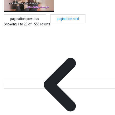
pagination.previous
pagination.next
Showing
1
to
28
of
1555
results