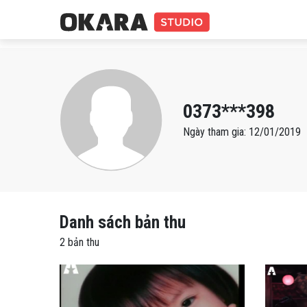
0373***398
Ngày tham gia: 12/01/2019
Danh sách bản thu
2 bản thu