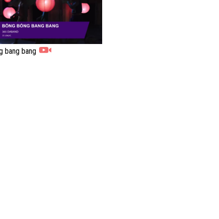
g bang bang