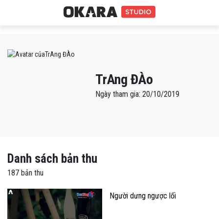
TrAng ĐÀo
Ngày tham gia: 20/10/2019
Danh sách bản thu
187 bản thu
Người dưng ngược lối