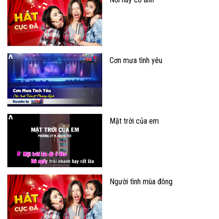
Cơn mưa tình yêu
Mặt trời của em
Người tình mùa đông