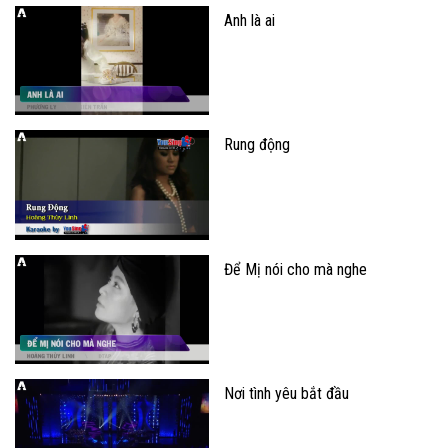
Anh là ai
Rung động
Để Mị nói cho mà nghe
Nơi tình yêu bắt đầu