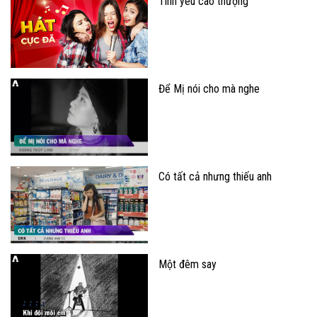
Tình yêu cao thượng
Để Mị nói cho mà nghe
Có tất cả nhưng thiếu anh
Một đêm say