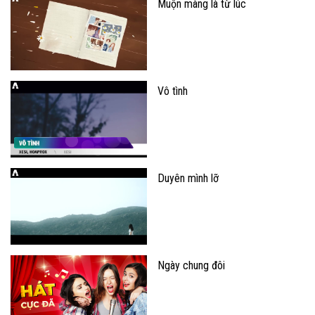
Muộn màng là từ lúc
Vô tình
Duyên mình lỡ
Ngày chung đôi