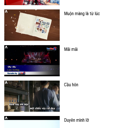
Muộn màng là từ lúc
Mãi mãi
Cầu hôn
Duyên mình lỡ