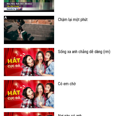
Chậm lại một phút
Sống xa anh chẳng dễ dàng (rm)
Có em chờ
Nơi này có anh