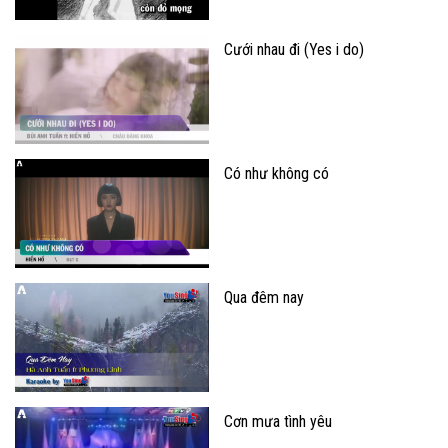
Cưới nhau đi (Yes i do)
Có như không có
Qua đêm nay
Cơn mưa tình yêu