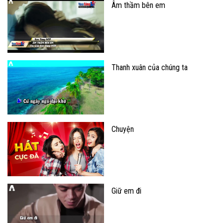
Âm thầm bên em
Thanh xuân của chúng ta
Chuyện
Giữ em đi