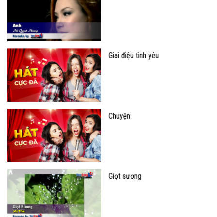
Giai điệu tình yêu
Chuyện
Giọt sương