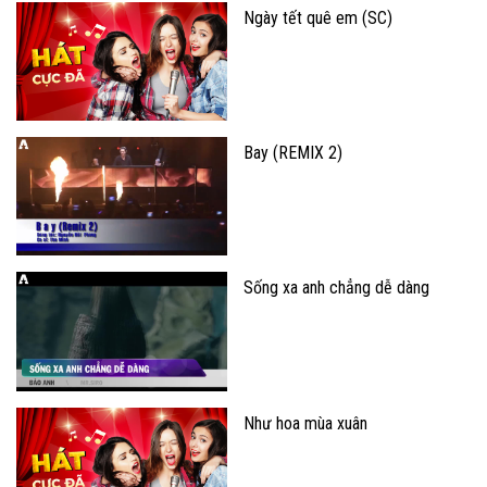
Ngày tết quê em (SC)
Bay (REMIX 2)
Sống xa anh chẳng dễ dàng
Như hoa mùa xuân