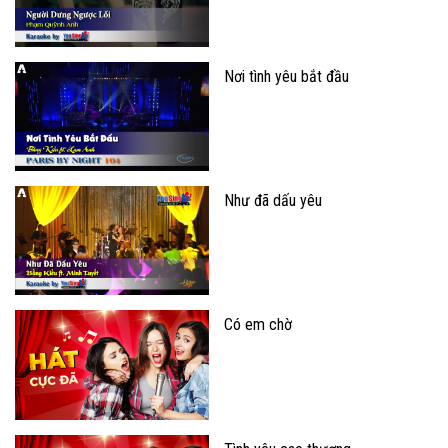
Nơi tình yêu bắt đầu
Như đã dấu yêu
Có em chờ