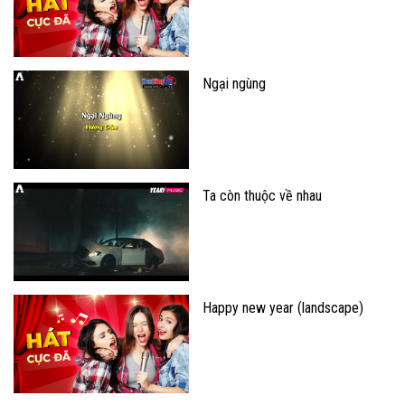
Ngại ngùng
Ta còn thuộc về nhau
Happy new year (landscape)