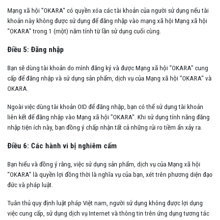
Mạng xã hội "OKARA" có quyền xóa các tài khoản của người sử dụng nếu tài
khoản này không được sử dụng để đăng nhập vào mạng xã hội Mạng xã hội
"OKARA" trong 1 (một) năm tính từ lần sử dụng cuối cùng.
Điều 5: Đăng nhập
Bạn sẽ dùng tài khoản do mình đăng ký và được Mạng xã hội "OKARA" cung
cấp để đăng nhập và sử dụng sản phẩm, dịch vụ của Mạng xã hội "OKARA" và
OKARA.
Ngoài việc dùng tài khoản OID để đăng nhập, bạn có thể sử dụng tài khoản
liên kết để đăng nhập vào Mạng xã hội "OKARA". Khi sử dụng tính năng đăng
nhập tiện ích này, bạn đồng ý chấp nhận tất cả những rủi ro tiềm ẩn xảy ra.
Điều 6: Các hành vi bị nghiêm cấm
Bạn hiểu và đồng ý rằng, việc sử dụng sản phẩm, dịch vụ của Mạng xã hội
"OKARA" là quyền lợi đồng thời là nghĩa vụ của bạn, xét trên phương diện đạo
đức và pháp luật.
Tuân thủ quy định luật pháp Việt nam, người sử dụng không được lợi dụng
việc cung cấp, sử dụng dịch vụ Internet và thông tin trên ứng dụng tương tác