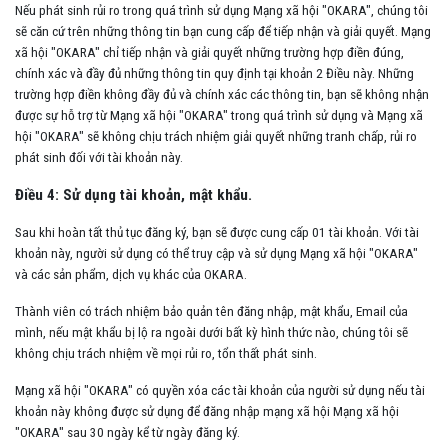
Nếu phát sinh rủi ro trong quá trình sử dụng Mạng xã hội "OKARA", chúng tôi
sẽ căn cứ trên những thông tin bạn cung cấp để tiếp nhận và giải quyết. Mạng
xã hội "OKARA" chỉ tiếp nhận và giải quyết những trường hợp điền đúng,
chính xác và đầy đủ những thông tin quy định tại khoản 2 Điều này. Những
trường hợp điền không đầy đủ và chính xác các thông tin, bạn sẽ không nhận
được sự hỗ trợ từ Mạng xã hội "OKARA" trong quá trình sử dụng và Mạng xã
hội "OKARA" sẽ không chịu trách nhiệm giải quyết những tranh chấp, rủi ro
phát sinh đối với tài khoản này.
Điều 4: Sử dụng tài khoản, mật khẩu.
Sau khi hoàn tất thủ tục đăng ký, bạn sẽ được cung cấp 01 tài khoản. Với tài
khoản này, người sử dụng có thể truy cập và sử dụng Mạng xã hội "OKARA"
và các sản phẩm, dịch vụ khác của OKARA.
Thành viên có trách nhiệm bảo quản tên đăng nhập, mật khẩu, Email của
mình, nếu mật khẩu bị lộ ra ngoài dưới bất kỳ hình thức nào, chúng tôi sẽ
không chịu trách nhiệm về mọi rủi ro, tổn thất phát sinh.
Mạng xã hội "OKARA" có quyền xóa các tài khoản của người sử dụng nếu tài
khoản này không được sử dụng để đăng nhập mạng xã hội Mạng xã hội
"OKARA" sau 30 ngày kể từ ngày đăng ký.