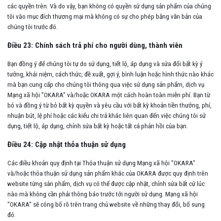
các quyền trên. Và do vậy, bạn không có quyền sử dụng sản phẩm của chúng
tôi vào mục đích thương mại mà không có sự cho phép bằng văn bản của
chúng tôi trước đó.
Điều 23: Chính sách trả phí cho người dùng, thành viên
Bạn đồng ý để chúng tôi tự do sử dụng, tiết lộ, áp dụng và sửa đổi bất kỳ ý
tưởng, khái niệm, cách thức, đề xuất, gợi ý, bình luận hoặc hình thức nào khác
mà bạn cung cấp cho chúng tôi thông qua việc sử dụng sản phẩm, dịch vụ
Mạng xã hội "OKARA" và/hoặc OKARA một cách hoàn toàn miễn phí. Bạn từ
bỏ và đồng ý từ bỏ bất kỳ quyền và yêu cầu với bất kỳ khoản tiền thưởng, phí,
nhuận bút, lệ phí hoặc các kiểu chi trả khác liên quan đến việc chúng tôi sử
dụng, tiết lộ, áp dụng, chỉnh sửa bất kỳ hoặc tất cả phản hồi của bạn.
Điều 24: Cập nhật thỏa thuận sử dụng
Các điều khoản quy định tại Thỏa thuận sử dụng Mạng xã hội "OKARA"
và/hoặc thỏa thuận sử dụng sản phẩm khác của OKARA được quy định trên
website từng sản phẩm, dịch vụ có thể được cập nhật, chỉnh sửa bất cứ lúc
nào mà không cần phải thông báo trước tới người sử dụng. Mạng xã hội
"OKARA" sẽ công bố rõ trên trang chủ website về những thay đổi, bổ sung
đó.