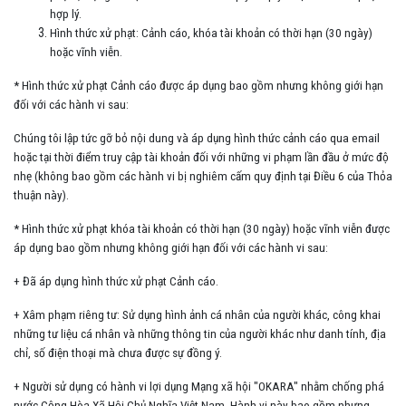
hợp lý.
Hình thức xử phạt: Cảnh cáo, khóa tài khoản có thời hạn (30 ngày)
hoặc vĩnh viễn.
* Hình thức xử phạt Cảnh cáo được áp dụng bao gồm nhưng không giới hạn
đối với các hành vi sau:
Chúng tôi lập tức gỡ bỏ nội dung và áp dụng hình thức cảnh cáo qua email
hoặc tại thời điểm truy cập tài khoản đối với những vi phạm lần đầu ở mức độ
nhẹ (không bao gồm các hành vi bị nghiêm cấm quy định tại Điều 6 của Thỏa
thuận này).
* Hình thức xử phạt khóa tài khoản có thời hạn (30 ngày) hoặc vĩnh viễn được
áp dụng bao gồm nhưng không giới hạn đối với các hành vi sau:
+ Đã áp dụng hình thức xử phạt Cảnh cáo.
+ Xâm phạm riêng tư: Sử dụng hình ảnh cá nhân của người khác, công khai
những tư liệu cá nhân và những thông tin của người khác như danh tính, địa
chỉ, số điện thoại mà chưa được sự đồng ý.
+ Người sử dụng có hành vi lợi dụng Mạng xã hội "OKARA" nhằm chống phá
nước Cộng Hòa Xã Hội Chủ Nghĩa Việt Nam. Hành vi này bao gồm nhưng