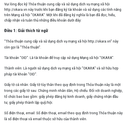
Vui lòng đọc kỹ Thỏa thuận cung cấp và sử dụng dịch vụ mạng xã hội
http://okara.vn này trước khi bạn đăng ký tài khoản và sử dụng các tính năng
trên Mạng xã hội "OKARA". Một khi đã đăng ký nghĩa là bạn đã đọc, hiểu,
chấp nhận và tuân thủ những điều khoản dưới đây:
Điều 1: Giải thích từ ngữ
"Thỏa thuận cung cấp và sử dụng dịch vụ mạng xã hội
http://okara.vn
" này
còn gọi là "Thỏa thuận".
Tài khoản "OID": Là tài khoản để truy cập sử dụng Mạng xã hội "OKARA".
Thành viên: Là người sử dụng dịch vụ mạng xã hội "OKARA" và sở hữu hợp
pháp tài khoản "OID".
Giấy tờ cá nhân: Giấy tờ tùy thân theo quy định trong Thỏa thuận này là một
trong các giấy tờ sau: Chứng minh nhân dân, Hộ chiếu. Đối với doanh nghiệp,
tổ chức bao bao gồm: giấy phép đăng ký kinh doanh, giấy chứng nhận đầu
tư, giấy phép thành lập quỹ/hội.
Số điện thoại, email: Số điện thoại, email theo quy định trong Thỏa thuận này
là số điện thoại và email thuộc sở hữu của thành viên.