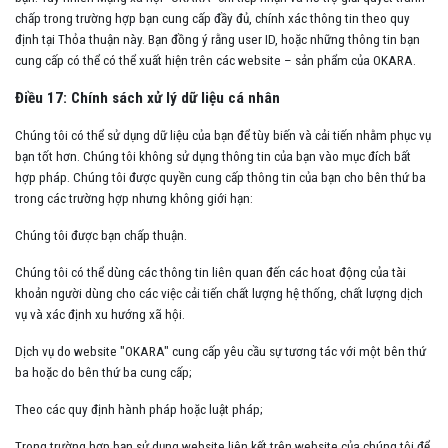
chấp trong trường hợp bạn cung cấp đầy đủ, chính xác thông tin theo quy
định tại Thỏa thuận này. Bạn đồng ý rằng user ID, hoặc những thông tin bạn
cung cấp có thể có thể xuất hiện trên các website – sản phẩm của OKARA.
Điều 17: Chính sách xử lý dữ liệu cá nhân
Chúng tôi có thể sử dụng dữ liệu của bạn để tùy biến và cải tiến nhằm phục vụ
bạn tốt hơn. Chúng tôi không sử dụng thông tin của bạn vào mục đích bất
hợp pháp. Chúng tôi được quyền cung cấp thông tin của bạn cho bên thứ ba
trong các trường hợp nhưng không giới hạn:
Chúng tôi được bạn chấp thuận.
Chúng tôi có thể dùng các thông tin liên quan đến các hoat động của tài
khoản người dùng cho các việc cải tiến chất lượng hệ thống, chất lượng dịch
vụ và xác định xu hướng xã hội.
Dịch vụ do website "OKARA" cung cấp yêu cầu sự tương tác với một bên thứ
ba hoặc do bên thứ ba cung cấp;
Theo các quy định hành pháp hoặc luật pháp;
Trong trường hợp bạn sử dụng website liên kết trên website của chúng tôi để