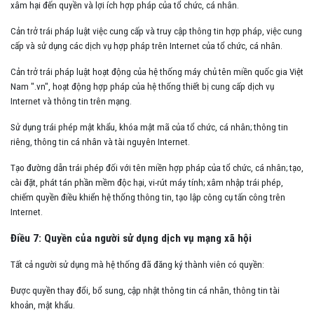
xâm hại đến quyền và lợi ích hợp pháp của tổ chức, cá nhân.
Cản trở trái pháp luật việc cung cấp và truy cập thông tin hợp pháp, việc cung
cấp và sử dụng các dịch vụ hợp pháp trên Internet của tổ chức, cá nhân.
Cản trở trái pháp luật hoạt động của hệ thống máy chủ tên miền quốc gia Việt
Nam ".vn", hoạt động hợp pháp của hệ thống thiết bị cung cấp dịch vụ
Internet và thông tin trên mạng.
Sử dụng trái phép mật khẩu, khóa mật mã của tổ chức, cá nhân; thông tin
riêng, thông tin cá nhân và tài nguyên Internet.
Tạo đường dẫn trái phép đối với tên miền hợp pháp của tổ chức, cá nhân; tạo,
cài đặt, phát tán phần mềm độc hại, vi-rút máy tính; xâm nhập trái phép,
chiếm quyền điều khiển hệ thống thông tin, tạo lập công cụ tấn công trên
Internet.
Điều 7: Quyền của người sử dụng dịch vụ mạng xã hội
Tất cả người sử dụng mà hệ thống đã đăng ký thành viên có quyền:
Được quyền thay đổi, bổ sung, cập nhật thông tin cá nhân, thông tin tài
khoản, mật khẩu.