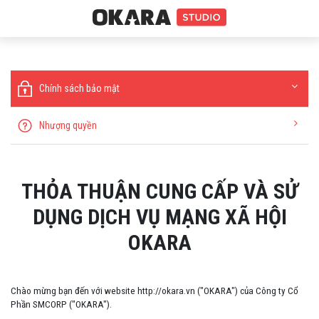
Chính sách bảo mật
Nhượng quyền
THỎA THUẬN CUNG CẤP VÀ SỬ
DỤNG DỊCH VỤ MẠNG XÃ HỘI
OKARA
Chào mừng bạn đến với website http://okara.vn ("OKARA") của Công ty Cổ
Phần SMCORP ("OKARA").