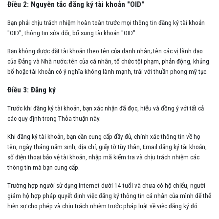
Điều 2: Nguyên tắc đăng ký tài khoản "OID"
Bạn phải chịu trách nhiệm hoàn toàn trước mọi thông tin đăng ký tài khoản
"OID", thông tin sửa đổi, bổ sung tài khoản "OID".
Bạn không được đặt tài khoản theo tên của danh nhân; tên các vị lãnh đạo
của Đảng và Nhà nước; tên của cá nhân, tổ chức tội phạm, phản động, khủng
bố hoặc tài khoản có ý nghĩa không lành mạnh, trái với thuần phong mỹ tục.
Điều 3: Đăng ký
Trước khi đăng ký tài khoản, bạn xác nhận đã đọc, hiểu và đồng ý với tất cả
các quy định trong Thỏa thuận này.
Khi đăng ký tài khoản, bạn cần cung cấp đầy đủ, chính xác thông tin về họ
tên, ngày tháng năm sinh, địa chỉ, giấy tờ tùy thân, Email đăng ký tài khoản,
số điện thoại bảo vệ tài khoản, nhập mã kiểm tra và chịu trách nhiệm các
thông tin mà bạn cung cấp.
Trường hợp người sử dụng Internet dưới 14 tuổi và chưa có hộ chiếu, người
giám hộ hợp pháp quyết định việc đăng ký thông tin cá nhân của mình để thể
hiện sự cho phép và chịu trách nhiệm trước pháp luật về việc đăng ký đó.