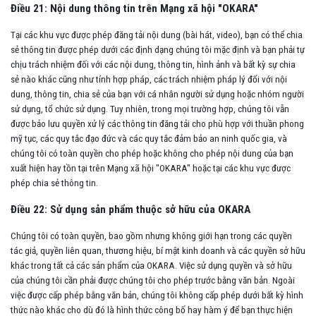
Điều 21: Nội dung thông tin trên Mạng xã hội "OKARA"
Tại các khu vực được phép đăng tải nội dung (bài hát, video), bạn có thể chia
sẻ thông tin được phép dưới các định dạng chúng tôi mặc định và bạn phải tự
chịu trách nhiệm đối với các nội dung, thông tin, hình ảnh và bất kỳ sự chia
sẻ nào khác cũng như tính hợp pháp, các trách nhiệm pháp lý đối với nội
dung, thông tin, chia sẻ của bạn với cá nhân người sử dụng hoặc nhóm người
sử dụng, tổ chức sử dụng. Tuy nhiên, trong mọi trường hợp, chúng tôi vẫn
được bảo lưu quyền xử lý các thông tin đăng tải cho phù hợp với thuần phong
mỹ tục, các quy tắc đạo đức và các quy tắc đảm bảo an ninh quốc gia, và
chúng tôi có toàn quyền cho phép hoặc không cho phép nội dung của bạn
xuất hiện hay tồn tại trên Mạng xã hội "OKARA" hoặc tại các khu vực được
phép chia sẻ thông tin.
Điều 22: Sử dụng sản phẩm thuộc sở hữu của OKARA
Chúng tôi có toàn quyền, bao gồm nhưng không giới hạn trong các quyền
tác giả, quyền liên quan, thương hiệu, bí mật kinh doanh và các quyền sở hữu
khác trong tất cả các sản phẩm của OKARA. Việc sử dụng quyền và sở hữu
của chúng tôi cần phải được chúng tôi cho phép trước bằng văn bản. Ngoài
việc được cấp phép bằng văn bản, chúng tôi không cấp phép dưới bất kỳ hình
thức nào khác cho dù đó là hình thức công bố hay hàm ý để bạn thực hiện