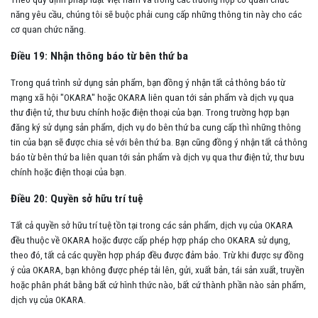
năng yêu cầu, chúng tôi sẽ buộc phải cung cấp những thông tin này cho các
cơ quan chức năng.
Điều 19: Nhận thông báo từ bên thứ ba
Trong quá trình sử dụng sản phẩm, bạn đồng ý nhận tất cả thông báo từ
mạng xã hội "OKARA" hoặc OKARA liên quan tới sản phẩm và dịch vụ qua
thư điện tử, thư bưu chính hoặc điện thoại của bạn. Trong trường hợp bạn
đăng ký sử dụng sản phẩm, dịch vụ do bên thứ ba cung cấp thì những thông
tin của bạn sẽ được chia sẻ với bên thứ ba. Bạn cũng đồng ý nhận tất cả thông
báo từ bên thứ ba liên quan tới sản phẩm và dịch vụ qua thư điện tử, thư bưu
chính hoặc điện thoại của bạn.
Điều 20: Quyền sở hữu trí tuệ
Tất cả quyền sở hữu trí tuệ tồn tại trong các sản phẩm, dịch vụ của OKARA
đều thuộc về OKARA hoặc được cấp phép hợp pháp cho OKARA sử dụng,
theo đó, tất cả các quyền hợp pháp đều được đảm bảo. Trừ khi được sự đồng
ý của OKARA, bạn không được phép tải lên, gửi, xuất bản, tái sản xuất, truyền
hoặc phân phát bằng bất cứ hình thức nào, bất cứ thành phần nào sản phẩm,
dịch vụ của OKARA.