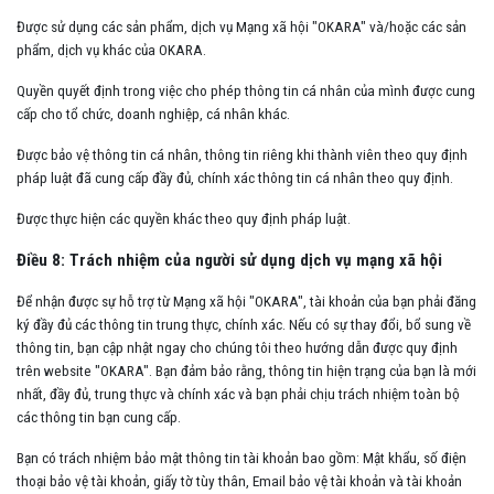
Được sử dụng các sản phẩm, dịch vụ Mạng xã hội "OKARA" và/hoặc các sản
phẩm, dịch vụ khác của OKARA.
Quyền quyết định trong việc cho phép thông tin cá nhân của mình được cung
cấp cho tổ chức, doanh nghiệp, cá nhân khác.
Được bảo vệ thông tin cá nhân, thông tin riêng khi thành viên theo quy định
pháp luật đã cung cấp đầy đủ, chính xác thông tin cá nhân theo quy định.
Được thực hiện các quyền khác theo quy định pháp luật.
Điều 8: Trách nhiệm của người sử dụng dịch vụ mạng xã hội
Để nhận được sự hỗ trợ từ Mạng xã hội "OKARA", tài khoản của bạn phải đăng
ký đầy đủ các thông tin trung thực, chính xác. Nếu có sự thay đổi, bổ sung về
thông tin, bạn cập nhật ngay cho chúng tôi theo hướng dẫn được quy định
trên website "OKARA". Bạn đảm bảo rằng, thông tin hiện trạng của bạn là mới
nhất, đầy đủ, trung thực và chính xác và bạn phải chịu trách nhiệm toàn bộ
các thông tin bạn cung cấp.
Bạn có trách nhiệm bảo mật thông tin tài khoản bao gồm: Mật khẩu, số điện
thoại bảo vệ tài khoản, giấy tờ tùy thân, Email bảo vệ tài khoản và tài khoản