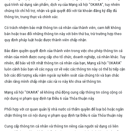
quá trình sử dụng sản phẩm, dịch vụ của Mạng xã hội "OKARA", tuy nhiên
chúng tôi chỉ hỗ trợ, nhận và giải quyết đối với tài khoản đăng ký đầy đủ
thông tin, trung thực và chính xác.
Có trách nhiệm bảo mật thông tin cá nhân của thành viên, cam kết không
bán hoặc trao đổi những thông tin này với bên thứ ba, trừ trường hợp theo
quy định pháp luật hoặc được thành viên chấp nhận.
Bảo đảm quyền quyết định của thành viên trong việc cho phép thông tin cá
nhân của mình được cung cấp cho tổ chức, doanh nghiệp, cá nhân khác. Tuy
nhiên, để bảo vệ tốt nhất thông tin cá nhân của bạn, Mạng xã hội "OKARA"
luôn cảnh báo bạn về các nguy cơ về việc các thông tin này có thể bị tiếp cận
bởi các đối tượng xấu nằm ngoài sự kiểm soát của chúng tôi và bạn chắc
chắn rằng mình chấp nhận các rủi ro này khi chia sẻ thông tin.
Mạng xã hội "OKARA" sẽ không chủ động cung cấp thông tin công cộng có
nội dung vi phạm quy định tại Điều 6 của Thỏa thuận này.
Phối hợp với cơ quan quản lý nhà nước có thẩm quyền để loại bỏ hoặc ngăn
chặn thông tin có nội dung vi phạm quy định tại Điều 6 của Thỏa thuận này.
Cung cấp thông tin cá nhân và thông tin riêng của người sử dụng có liên