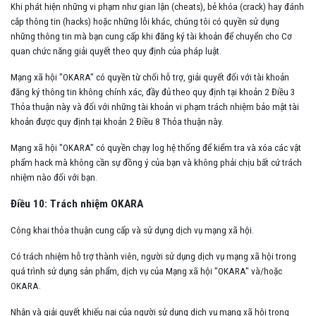
Khi phát hiện những vi phạm như gian lận (cheats), bẻ khóa (crack) hay đánh
cắp thông tin (hacks) hoặc những lỗi khác, chúng tôi có quyền sử dụng
những thông tin mà bạn cung cấp khi đăng ký tài khoản để chuyển cho Cơ
quan chức năng giải quyết theo quy định của pháp luật.
Mạng xã hội "OKARA" có quyền từ chối hỗ trợ, giải quyết đối với tài khoản
đăng ký thông tin không chính xác, đầy đủ theo quy định tại khoản 2 Điều 3
Thỏa thuận này và đối với những tài khoản vi phạm trách nhiệm bảo mật tài
khoản được quy định tại khoản 2 Điều 8 Thỏa thuận này.
Mạng xã hội "OKARA" có quyền chạy log hệ thống để kiểm tra và xóa các vật
phẩm hack mà không cần sự đồng ý của bạn và không phải chịu bất cứ trách
nhiệm nào đối với bạn.
Điều 10: Trách nhiệm OKARA
Công khai thỏa thuận cung cấp và sử dụng dịch vụ mạng xã hội.
Có trách nhiệm hỗ trợ thành viên, người sử dụng dịch vụ mạng xã hội trong
quá trình sử dụng sản phẩm, dịch vụ của Mạng xã hội "OKARA" và/hoặc
OKARA.
Nhận và giải quyết khiếu nại của người sử dụng dịch vụ mạng xã hội trong