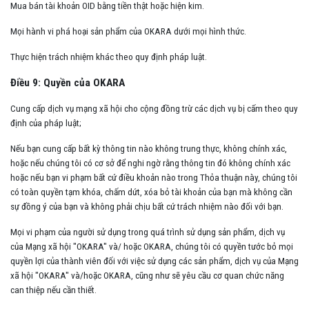
Mua bán tài khoản OID bằng tiền thật hoặc hiện kim.
Mọi hành vi phá hoại sản phẩm của OKARA dưới mọi hình thức.
Thực hiện trách nhiệm khác theo quy định pháp luật.
Điều 9: Quyền của OKARA
Cung cấp dịch vụ mạng xã hội cho cộng đồng trừ các dịch vụ bị cấm theo quy
định của pháp luật;
Nếu bạn cung cấp bất kỳ thông tin nào không trung thực, không chính xác,
hoặc nếu chúng tôi có cơ sở để nghi ngờ rằng thông tin đó không chính xác
hoặc nếu bạn vi phạm bất cứ điều khoản nào trong Thỏa thuận này, chúng tôi
có toàn quyền tạm khóa, chấm dứt, xóa bỏ tài khoản của bạn mà không cần
sự đồng ý của bạn và không phải chịu bất cứ trách nhiệm nào đối với bạn.
Mọi vi phạm của người sử dụng trong quá trình sử dụng sản phẩm, dịch vụ
của Mạng xã hội "OKARA" và/ hoặc OKARA, chúng tôi có quyền tước bỏ mọi
quyền lợi của thành viên đối với việc sử dụng các sản phẩm, dịch vụ của Mạng
xã hội "OKARA" và/hoặc OKARA, cũng như sẽ yêu cầu cơ quan chức năng
can thiệp nếu cần thiết.