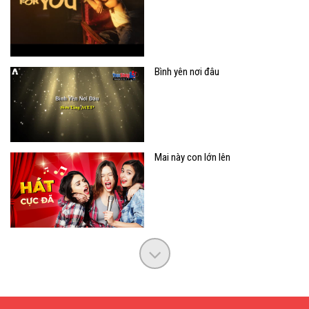
Bình yên nơi đâu
Mai này con lớn lên