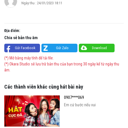
Ngày thu : 24/01/2023 18:11
Địa điểm:
Chia sẻ bản thu âm
Gửi Facebook
Gửi Zalo
Download
(*) Mở bằng máy tính để tải file.
(*) Okara Studio sẽ lưu trữ bản thu của bạn trong 30 ngày kể từ ngày thu
âm.
Các thành viên khác cùng hát bài này
0907***069
Em cứ bước nếu vui