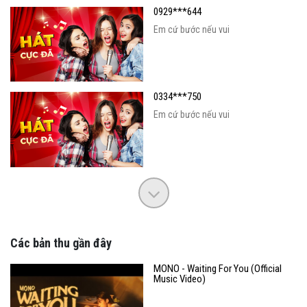
0929***644
Em cứ bước nếu vui
0334***750
Em cứ bước nếu vui
Các bản thu gần đây
MONO - Waiting For You (Official
Music Video)