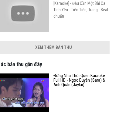
[Karaoke] - Đâu Cần Một Bài Ca
Tình Yêu - Tiên Tiên, Trang - Beat
chuẩn
XEM THÊM BẢN THU
ác bản thu gần đây
Đừng Như Thói Quen Karaoke
Full HD - Ngọc Duyên (Sara) &
Anh Quân (Jaykii)