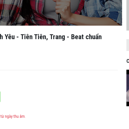
h Yêu - Tiên Tiên, Trang - Beat chuẩn
C
 từ ngày thu âm.