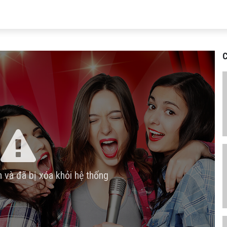
C
n và đã bị xóa khỏi hệ thống