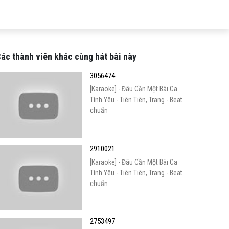
ác thành viên khác cùng hát bài này
3056474
[Karaoke] - Đâu Cần Một Bài Ca
Tình Yêu - Tiên Tiên, Trang - Beat
chuẩn
2910021
[Karaoke] - Đâu Cần Một Bài Ca
Tình Yêu - Tiên Tiên, Trang - Beat
chuẩn
2753497