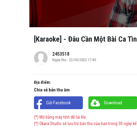
[Karaoke] - Đâu Cần Một Bài Ca Tìn
2453518
Ngày thu : 22/05/2022 17:45
Địa điểm:
Chia sẻ bản thu âm
Gửi Facebook
Download
(*) Mở bằng máy tính để tải file.
(*) Okara Studio sẽ lưu trữ bản thu của bạn trong 30 ngày kể