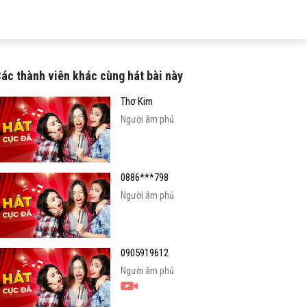
ác thành viên khác cùng hát bài này
Thơ Kim
Người âm phủ
0886***798
Người âm phủ
0905919612
Người âm phủ