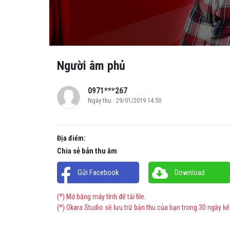
Người âm phủ
0971***267
Ngày thu : 29/01/2019 14:50
Địa điểm:
Chia sẻ bản thu âm
Gửi Facebook
Download
(*) Mở bằng máy tính để tải file.
(*) Okara Studio sẽ lưu trữ bản thu của bạn trong 30 ngày kể