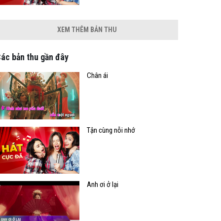
XEM THÊM BẢN THU
ác bản thu gần đây
Chân ái
Tận cùng nỗi nhớ
Anh ơi ở lại