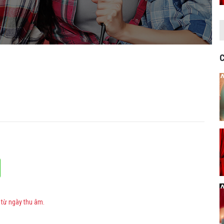
C
 từ ngày thu âm.