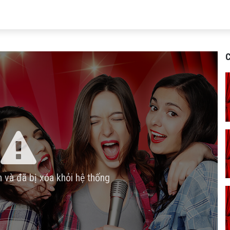
C
n và đã bị xóa khỏi hệ thống