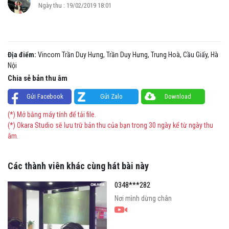
Ngày thu : 19/02/2019 18:01
Địa điểm:
Vincom Trần Duy Hưng, Trần Duy Hưng, Trung Hoà, Cầu Giấy, Hà
Nội
Chia sẻ bản thu âm
Gửi Facebook
Gửi Zalo
Download
(*) Mở bằng máy tính để tải file.
(*) Okara Studio sẽ lưu trữ bản thu của bạn trong 30 ngày kể từ ngày thu
âm.
Các thành viên khác cùng hát bài này
0348***282
Nơi mình dừng chân