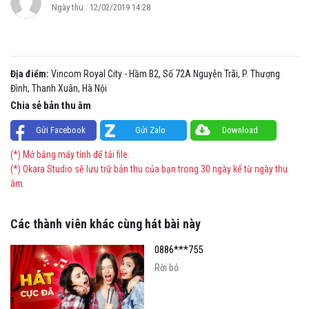
Ngày thu : 12/02/2019 14:28
Địa điểm:
Vincom Royal City - Hầm B2, Số 72A Nguyễn Trãi, P. Thượng
Đình, Thanh Xuân, Hà Nội
Chia sẻ bản thu âm
Gửi Facebook
Gửi Zalo
Download
(*) Mở bằng máy tính để tải file.
(*) Okara Studio sẽ lưu trữ bản thu của bạn trong 30 ngày kể từ ngày thu
âm.
Các thành viên khác cùng hát bài này
0886***755
Rời bỏ