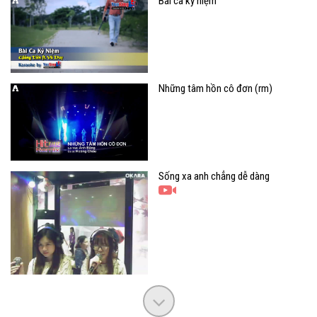
Bài ca kỷ niệm
Những tâm hồn cô đơn (rm)
Sống xa anh chẳng dễ dàng