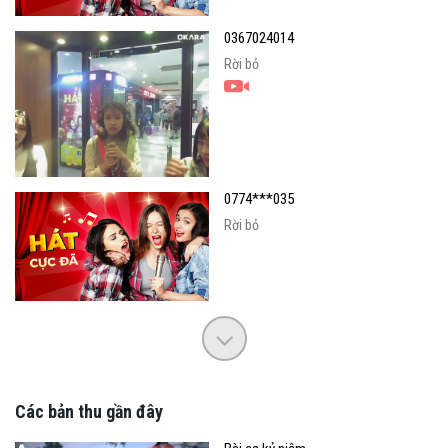
0367024014
Rời bỏ
0774***035
Rời bỏ
Các bản thu gần đây