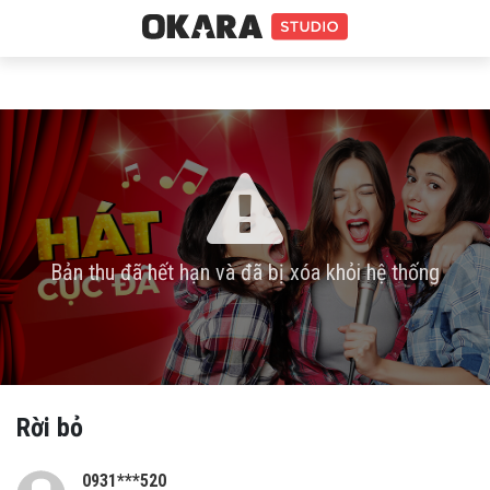
Bản thu đã hết hạn và đã bị xóa khỏi hệ thống
Rời bỏ
0931***520