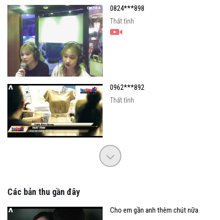
0824***898
Thất tình
0962***892
Thất tình
Các bản thu gần đây
Cho em gần anh thêm chút nữa