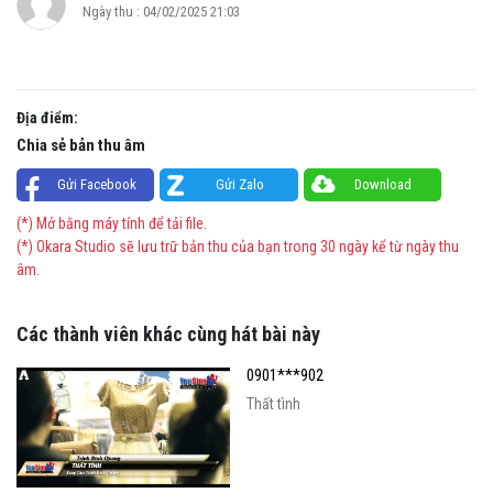
Ngày thu : 04/02/2025 21:03
Địa điểm:
Chia sẻ bản thu âm
Gửi Facebook
Gửi Zalo
Download
(*) Mở bằng máy tính để tải file.
(*) Okara Studio sẽ lưu trữ bản thu của bạn trong 30 ngày kể từ ngày thu
âm.
Các thành viên khác cùng hát bài này
0901***902
Thất tình