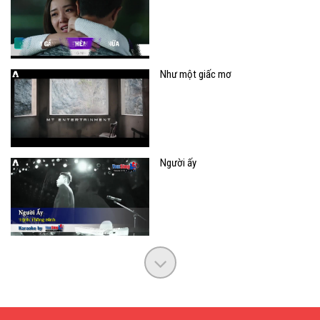
Như một giấc mơ
Người ấy