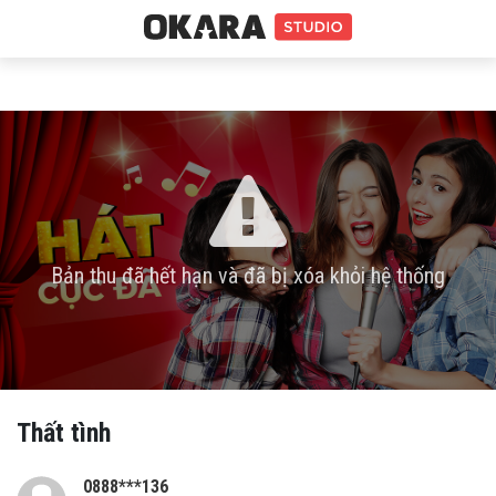
Bản thu đã hết hạn và đã bị xóa khỏi hệ thống
Thất tình
0888***136