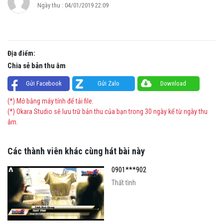
Ngày thu : 04/01/2019 22:09
Địa điểm:
Chia sẻ bản thu âm
Gửi Facebook
Gửi Zalo
Download
(*) Mở bằng máy tính để tải file.
(*) Okara Studio sẽ lưu trữ bản thu của bạn trong 30 ngày kể từ ngày thu
âm.
Các thành viên khác cùng hát bài này
0901***902
Thất tình