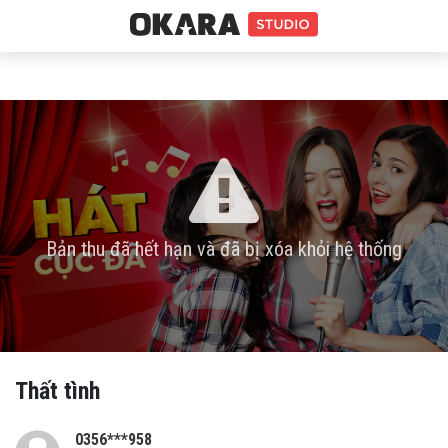
Bản thu đã hết hạn và đã bị xóa khỏi hệ thống
Thất tình
0356***958