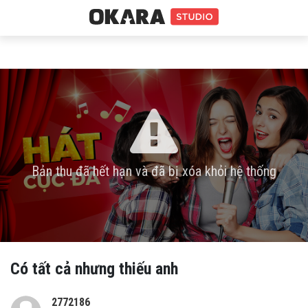
Bản thu đã hết hạn và đã bị xóa khỏi hệ thống
Có tất cả nhưng thiếu anh
2772186