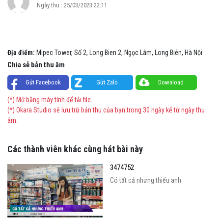
Ngày thu : 25/03/2023 22:11
Địa điểm:
Mipec Tower, Số 2, Long Bien 2, Ngọc Lâm, Long Biên, Hà Nội
Chia sẻ bản thu âm
Gửi Facebook
Gửi Zalo
Download
(*) Mở bằng máy tính để tải file.
(*) Okara Studio sẽ lưu trữ bản thu của bạn trong 30 ngày kể từ ngày thu
âm.
Các thành viên khác cùng hát bài này
3474752
Có tất cả nhưng thiếu anh